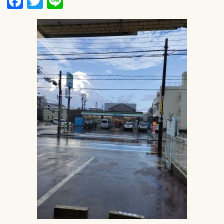
Facebook
Twitter
Line