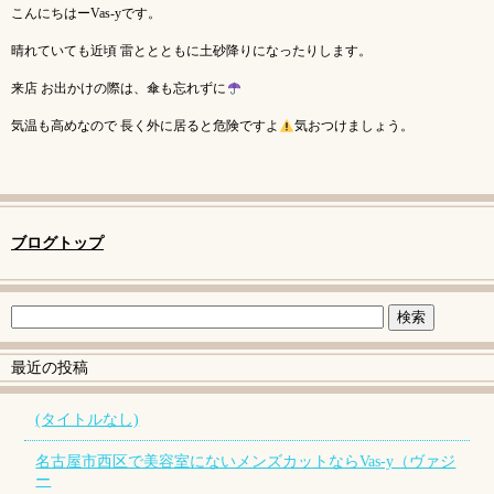
こんにちはーVas-yです。
晴れていても近頃 雷ととともに土砂降りになったりします。
来店 お出かけの際は、傘も忘れずに
気温も高めなので 長く外に居ると危険ですよ
気おつけましょう。
ブログトップ
最近の投稿
(タイトルなし)
名古屋市西区で美容室にないメンズカットならVas-y（ヴァジ
ー