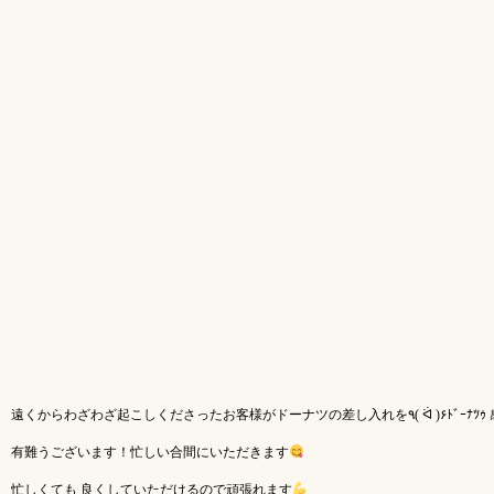
遠くからわざわざ起こしくださったお客様がドーナツの差し入れを٩( ᐛ )
有難うございます！忙しい合間にいただきます
忙しくても 良くしていただけるので頑張れます