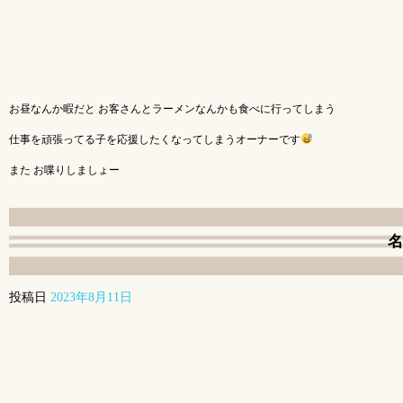
お昼なんか暇だと お客さんとラーメンなんかも食べに行ってしまう
仕事を頑張ってる子を応援したくなってしまうオーナーです
また お喋りしましょー
名
投稿日
2023年8月11日