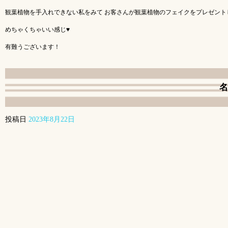
観葉植物を手入れできない私をみて お客さんが観葉植物のフェイクをプレゼント
めちゃくちゃいい感じ♥️
有難うございます！
名
投稿日
2023年8月22日