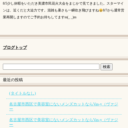
8/5少し休暇をいただき美濃市民花火大会をまじかで見てきました。スターマイ
ンは、近くだと大迫力です。混雑も暑さも一瞬吹き飛びますね
8/7から通常営
業再開しますのでご予約お待ちしてますm(_ _)m
ブログトップ
最近の投稿
(タイトルなし)
名古屋市西区で美容室にないメンズカットならVas-y（ヴァジ
ー
名古屋市西区で美容室にないメンズカットならVas-y（ヴァジ
ー