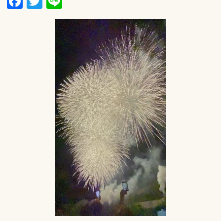
Facebook
Twitter
Line