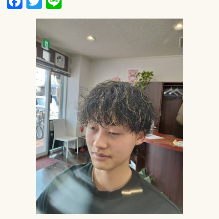
Facebook
Twitter
Line