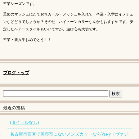
卒業シーズンです。
重めのマッシュにたておちカール・メッシュを入れて 卒業・入学にイメチェ
ンなどどうでしょうか？その他 ハイトーンカラーなんかもおすすめです。安
定したヘアースタイルもいいですが、遊び心も大切です。
卒業・新入学おめでとう！！
ブログトップ
最近の投稿
(タイトルなし)
名古屋市西区で美容室にないメンズカットならVas-y（ヴァジ