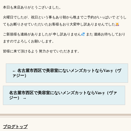
本日も来店ありがとうございました。
火曜日でしたが、祝日という事もあり朝から晩までご予約がいっぱいで どうし
てもお断りさせていただいたお客様もおり大変申し訳ありませんでした
ご新規様も連絡がありましたが 申し訳ありません
また 連絡お待ちしており
ますのでよろしくお願いします。
皆様に来て頂けるよう 努力させていただきます。
←
名古屋市西区で美容室にないメンズカットならVas-y（ヴ
ァジー）
名古屋市西区で美容室にないメンズカットならVas-y（ヴァ
ジー）
→
ブログトップ